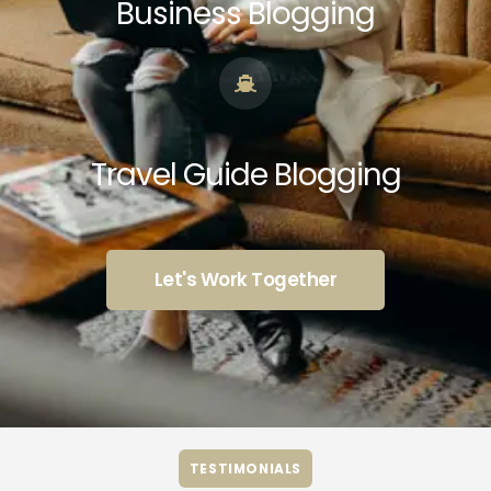
Business Blogging
Travel Guide Blogging
Let's Work Together
TESTIMONIALS