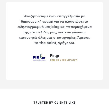
Αναζητούσαμε έναν επαγγελματία με
δημιουργική γραφή για να πλαισιώσει το
ειδησιογραφικό μας blog και τα περιεχόμενα
της ιστοσελίδας μας, ώστε να γίνονται
κατανοητές όλες μας οι κατηγορίες. Άμεσοι,
to the point, γρήγοροι.
Pir.gr
ENERGY COMPANY
TRUSTED BY CLIENTS LIKE