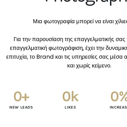
Μια φωτογραφία μπορεί να είναι χίλιες
Για την παρουσίαση της επαγγελματικής σας 
επαγγελματική φωτογράφιση, έχει την δυναμικ
επιτυχία, το Brand και τις υπηρεσίες σας μέσα 
και χωρίς κείμενο.
0
+
0
k
0
NEW LEADS
LIKES
INCREA